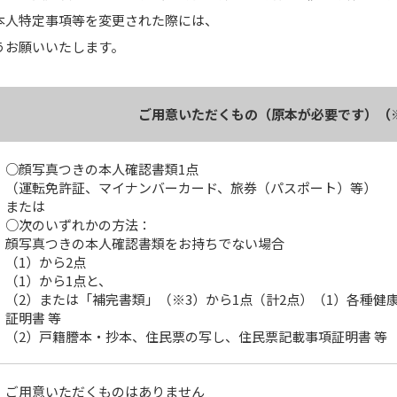
本人特定事項等を変更された際には、
うお願いいたします。
ご用意いただくもの（原本が必要です）（
○顔写真つきの本人確認書類1点
（運転免許証、マイナンバーカード、旅券（パスポート）等）
または
○次のいずれかの方法：
顔写真つきの本人確認書類をお持ちでない場合
（1）から2点
（1）から1点と、
（2）または「補完書類」（※3）から1点（計2点）（1）各種
証明書 等
（2）戸籍謄本・抄本、住民票の写し、住民票記載事項証明書 等
ご用意いただくものはありません