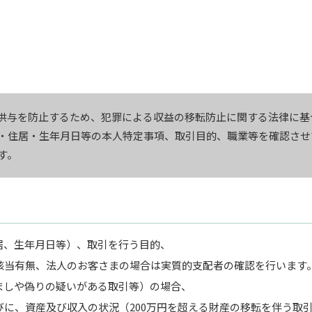
供与を防止するため、犯罪による収益の移転防止に関する法律に基
・住居・生年月日等の本人特定事項、取引目的、職業等を確認させ
す。
居、生年月日等）、取引を行う目的、
該当有無、法人のお客さまの場合は実質的支配者の確認を行います
ましや偽りの疑いがある取引等）の場合、
に、資産及び収入の状況（200万円を超える財産の移転を伴う取