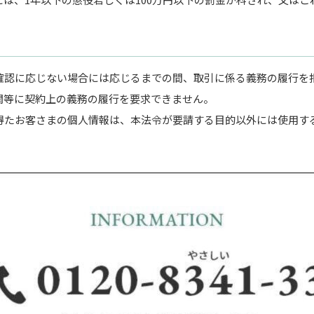
確認に応じない場合には応じるまでの間、取引に係る義務の履行を
関等に契約上の義務の履行を要求できません。
得たお客さまの個人情報は、本法令が要請する目的以外には使用す