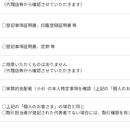
（代理店等から確認させていただきます）
○登記事項証明書、印鑑登録証明書 等
○登記事項証明書、定款 等
ご用意いただくものはありません
（代理店等から確認させていただきます）
○実質的支配者（※4）の本人特定事項を確認（上記の「個人の
○上記の「個人のお客さま」の場合と同じ
○取引担当者が登記された代表者でない場合には、取引権限を有