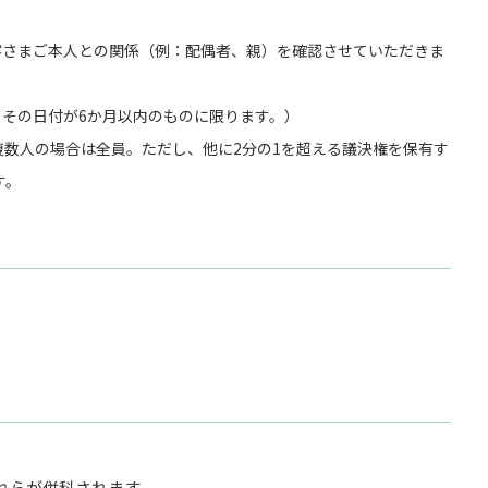
客さまご本人との関係（例：配偶者、親）を確認させていただきま
、その日付が6か月以内のものに限ります。）
複数人の場合は全員。ただし、他に2分の1を超える議決権を保有す
す。
れらが併科されます。