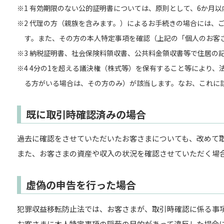
※1 有効期限のない公的証明書については、原則として、6か月
※2 代理の方（親族を含みます。）によるお手続きの場合には、
す。また、その方の本人特定事項を確認（上記の「個人のお客
※3 納税証明書、社会保険料領収書、公共料金領収書等で住居の
※4 4分の1を超える議決権（株式等）を保有すること等により
る方がいる場合は、その方のみ）が該当します。なお、これに
既に取引時確認済みの場合
過去に確認をさせていただいたお客さまについても、改めて
また、お客さまの資産や収入の状況を確認させていただく場
虚偽の申告を行った場合
犯罪収益移転防止法では、お客さまが、取引時確認に係る事
お客さまに本人特定事項の隠蔽の目的があって違反した場合に