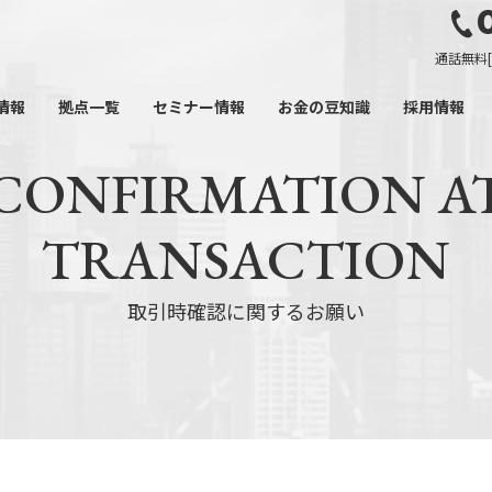
通話無料[平日
情報
拠点一覧
セミナー情報
お金の豆知識
採用情報
CONFIRMATION A
TRANSACTION
取引時確認に関するお願い