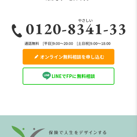
オンライン無料相談を申し込む
LINEでFPに無料相談