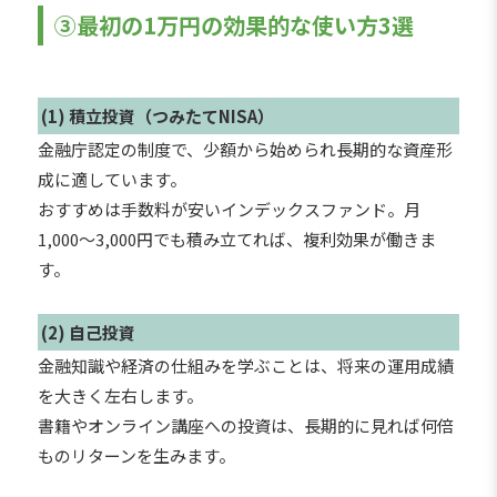
③最初の1万円の効果的な使い方3選
(1) 積立投資（つみたてNISA）
金融庁認定の制度で、少額から始められ長期的な資産形
成に適しています。
おすすめは手数料が安いインデックスファンド。月
1,000〜3,000円でも積み立てれば、複利効果が働きま
す。
(2) 自己投資
金融知識や経済の仕組みを学ぶことは、将来の運用成績
を大きく左右します。
書籍やオンライン講座への投資は、長期的に見れば何倍
ものリターンを生みます。