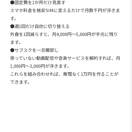
●固定費を1か所だけ見直す
スマホ料金を格安SIMに変えるだけで月数千円が浮きま
す。
●週1回だけ自炊に切り替える
外食を1回減らすと、月4,000円〜5,000円が手元に残り
ます。
●サブスクを一旦棚卸し
使っていない動画配信や音楽サービスを解約すれば、月
1,000円〜2,000円が浮きます。
これらを組み合わせれば、無理なく1万円を作ることが
できます。