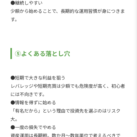
●継続しやすい
少額から始めることで、長期的な運用習慣が身につきま
す。
⑤よくある落とし穴
●短期で大きな利益を狙う
レバレッジや短期売買は少額でも危険度が高く、初心者
には不向きです。
●情報を得ずに始める
「有名だから」という理由で投資先を選ぶのはリスク
大。
●一度の損失でやめる
資産運用は長期戦。数か月〜数年単位で考えるべきで