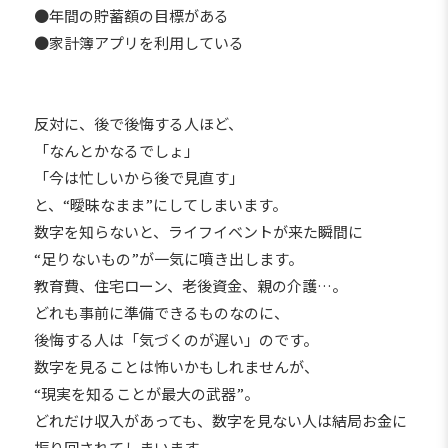
●年間の貯蓄額の目標がある
●家計簿アプリを利用している
反対に、後で後悔する人ほど、
「なんとかなるでしょ」
「今は忙しいから後で見直す」
と、“曖昧なまま”にしてしまいます。
数字を知らないと、ライフイベントが来た瞬間に
“足りないもの”が一気に噴き出します。
教育費、住宅ローン、老後資金、親の介護…。
どれも事前に準備できるものなのに、
後悔する人は「気づくのが遅い」のです。
数字を見ることは怖いかもしれませんが、
“現実を知ることが最大の武器”。
どれだけ収入があっても、数字を見ない人は結局お金に
振り回されてしまいます。