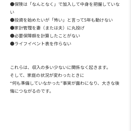
●保険は「なんとなく」で加入して中身を把握していな
い
●投資を始めたいが「怖い」と言って5年も動けない
●家計管理を妻（または夫）に丸投げ
●必要保障額を計算したことがない
●ライフイベント表を作らない
これらは、収入の多い少ないに関係なく起きます。
そして、家庭の状況が変わったときに
“何も準備していなかった”事実が露わになり、大きな後
悔につながるのです。