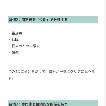
習慣2：固定費を「役割」で分類する
・生活費
・保障
・将来のための積立
・娯楽
この4つに分けるだけで、家計が一気にクリアになりま
す。
習慣3：専門家と継続的な関係を持つ