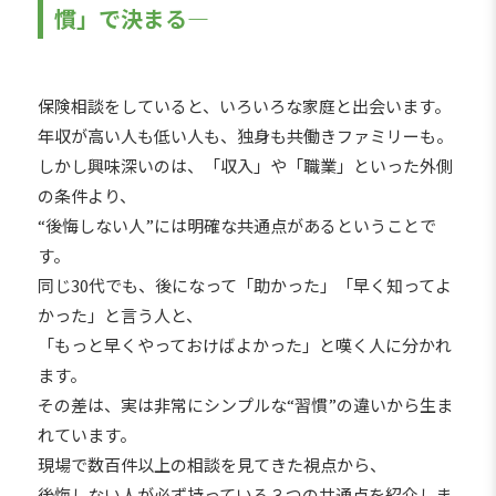
慣」で決まる―
保険相談をしていると、いろいろな家庭と出会います。
年収が高い人も低い人も、独身も共働きファミリーも。
しかし興味深いのは、「収入」や「職業」といった外側
の条件より、
“後悔しない人”には明確な共通点があるということで
す。
同じ30代でも、後になって「助かった」「早く知ってよ
かった」と言う人と、
「もっと早くやっておけばよかった」と嘆く人に分かれ
ます。
その差は、実は非常にシンプルな“習慣”の違いから生ま
れています。
現場で数百件以上の相談を見てきた視点から、
後悔しない人が必ず持っている３つの共通点を紹介しま