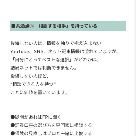
■共通点③「相談する相手」を持っている
後悔しない人は、情報を独りで抱え込まない。
YouTube、SNS、ネット記事――情報は溢れていますが、
「自分にとってベストな選択」がどれかは、
結局ネットでは判断できません。
後悔しない人ほど、
“相談できる人を持つ”
ことに価値を置いています。
●疑問があればFPに聞く
●証券口座の選び方を専門家に相談する
●保険の見直しはプロと一緒に比較する