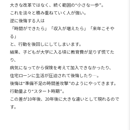
大きな改革ではなく、続く範囲の“小さな一歩”。
これを淡々と積み重ねていく人が強い。
逆に後悔する人は
「時間ができたら」「収入が増えたら」「来年こそや
る」
と、行動を後回しにしてしまいます。
結果、子どもが大学に入る頃に教育費が足りず慌てた
り、
病気になってから保険を考えて加入できなかったり、
住宅ローンに生活が圧迫されて後悔したり…。
後悔は“準備不足の時間差攻撃”のようにやってきます。
行動量より“スタート時期”。
この差が10年後、20年後に大きな違いとして現れるので
す。