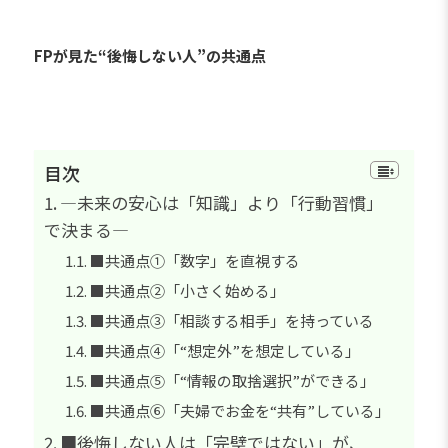
FPが見た“後悔しない人”の共通点
目次
―未来の安心は「知識」より「行動習慣」
で決まる―
■共通点①「数字」を直視する
■共通点②「小さく始める」
■共通点③「相談する相手」を持っている
■共通点④「“想定外”を想定している」
■共通点⑤「“情報の取捨選択”ができる」
■共通点⑥「夫婦でお金を“共有”している」
■後悔しない人は「完璧ではない」が、