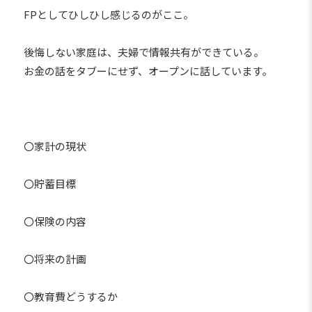
FPとしてひしひし感じるのがここ。
後悔しない家庭は、夫婦で情報共有ができている。
お金の話をタブーにせず、オープンに話しています。
〇家計の現状
〇貯蓄目標
〇保険の内容
〇将来の計画
〇教育費どうするか